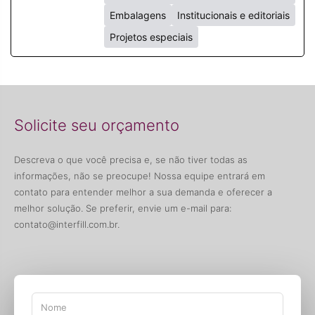
Embalagens
Institucionais e editoriais
Projetos especiais
Solicite seu orçamento
Descreva o que você precisa e, se não tiver todas as
informações, não se preocupe! Nossa equipe entrará em
contato para entender melhor a sua demanda e oferecer a
melhor solução. Se preferir, envie um e-mail para:
contato@interfill.com.br
.