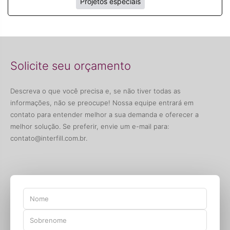
Projetos especiais
Solicite seu orçamento
Descreva o que você precisa e, se não tiver todas as
informações, não se preocupe! Nossa equipe entrará em
contato para entender melhor a sua demanda e oferecer a
melhor solução. Se preferir, envie um e-mail para:
contato@interfill.com.br
.