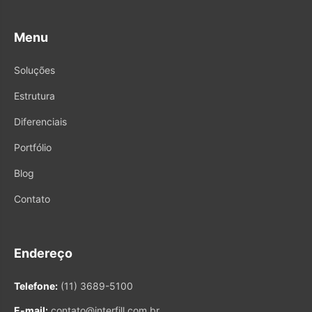
Menu
Soluções
Estrutura
Diferenciais
Portfólio
Blog
Contato
Endereço
Telefone:
(11) 3689-5100
E-mail:
contato@interfill.com.br