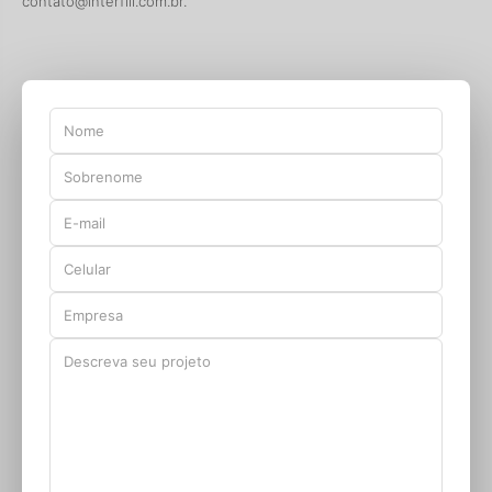
contato@interfill.com.br
.