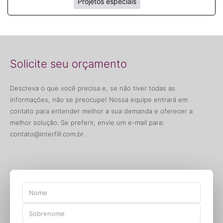
Projetos especiais
Solicite seu orçamento
Descreva o que você precisa e, se não tiver todas as
informações, não se preocupe! Nossa equipe entrará em
contato para entender melhor a sua demanda e oferecer a
melhor solução. Se preferir, envie um e-mail para:
contato@interfill.com.br
.